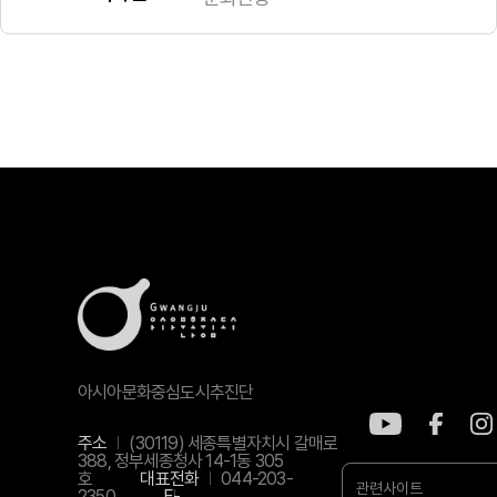
아시아문화중심도시추진단
주소
(30119) 세종특별자치시 갈매로
388, 정부세종청사 14-1동 305
호
대표전화
044-203-
관련사이트
2350
E-