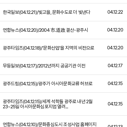
04.12.22
한국일보(04.12.21)/빛고을, 문화수도로 더 빛낸다
04.12.20
연합뉴스(04.12.20)/2004 市.道政 결산-광주시
04.12.20
광주타임즈(04.12.18)/‘문화산업’을 지역의 비전으로
04.12.17
무등일보(04.12.17)/2012년까지 공공기관 이전
04.12.15
광주드림(04.12.15)/광주가 아시아문화교류 허브로
광주타임즈(04.12.15)/세계 석학들 광주로 내년 2월
04.12.15
23~25일 아시아문화심포지엄 열려...
연합뉴스(04.12.10)/문화중심도시 조성사업 홈페이지
04.12.13