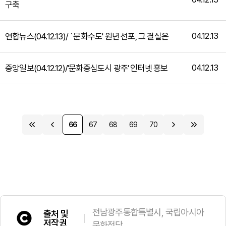
구축
04.12.13
연합뉴스(04.12.13)/ `문화수도' 원년 선포, 그 결실은
04.12.13
중앙일보(04.12.12)/'문화중심도시 광주' 인터넷 홍보
66
67
68
69
70
전남광주통합특별시, 국립아시아
출처 및
저작권
문화전당