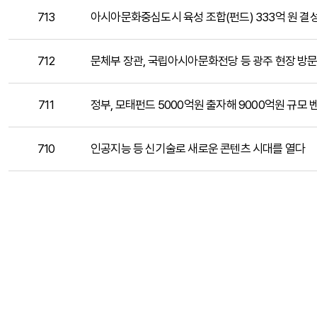
713
아시아문화중심도시 육성 조합(펀드) 333억 원 결
712
문체부 장관, 국립아시아문화전당 등 광주 현장 방
711
정부, 모태펀드 5000억원 출자해 9000억원 규모
710
인공지능 등 신기술로 새로운 콘텐츠 시대를 열다