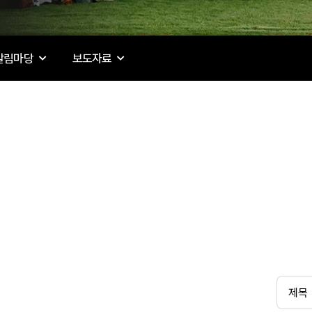
알림마당
보도자료