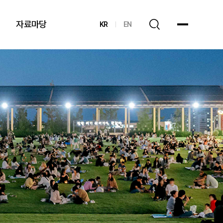
자료마당
KR
EN