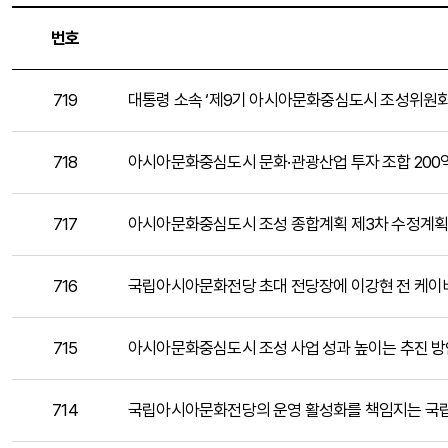
번호
719
대통령 소속 ‘제9기 아시아문화중심도시 조성위원회
718
아시아문화중심도시 문화·관광산업 투자 조합 200억
717
아시아문화중심도시 조성 종합계획 제3차 수정계획
716
국립아시아문화전당 초대 전당장에 이강현 전 케이비
715
아시아문화중심도시 조성 사업 성과 높이는 추진 방
714
국립아시아문화전당의 운영 활성화를 책임지는 국립