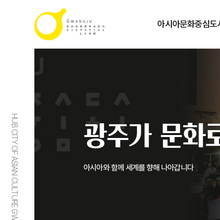
아시아문화중심도
HUB CITY OF ASIAN CULTURE GWANGJU
광주가 문화로
아시아와 함께 세계를 향해 나아갑니다