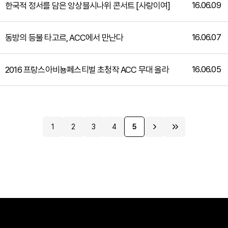
16.06.09
한국적 정서를 담은 앙상블시나위 콘서트 [사랑이여]
16.06.07
동방의 등불 타고르, ACC에서 만난다
16.06.05
2016 프랑스아비뇽페스티벌 초청작 ACC 무대 올라
1
2
3
4
5