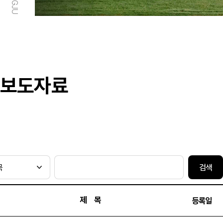
보도자료
검색
제 목
등록일