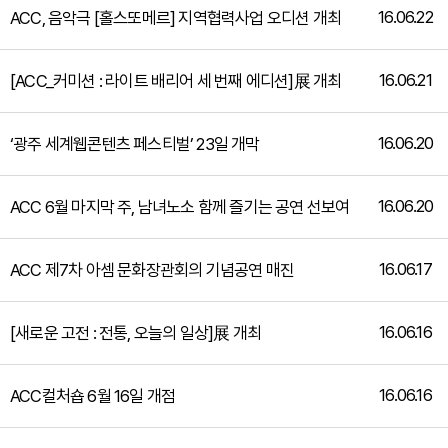
16.06.22
ACC, 음악극 [홀스또메르] 지역협력사업 오디션 개최
16.06.21
[ACC_커미션 : 라이트 배리어 세 번째 에디션]展 개최
16.06.20
‘광주 세계웹콘텐츠 페스티벌’ 23일 개막
16.06.20
ACC 6월 마지막 주, 남녀노소 함께 즐기는 공연 선보여
16.06.17
ACC 제7차 아셈 문화장관회의 기념공연 매진
16.06.16
[새로운 고전 : 전통, 오늘의 일상]展 개최
16.06.16
ACC컬처숍 6월 16일 개점