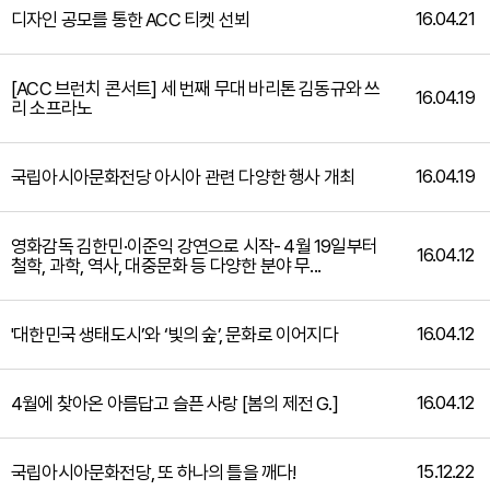
16.04.21
디자인 공모를 통한 ACC 티켓 선뵈
[ACC 브런치 콘서트] 세 번째 무대 바리톤 김동규와 쓰
16.04.19
리 소프라노
16.04.19
국립아시아문화전당 아시아 관련 다양한 행사 개최
영화감독 김한민·이준익 강연으로 시작- 4월 19일부터
16.04.12
철학, 과학, 역사, 대중문화 등 다양한 분야 무...
16.04.12
'대한민국 생태도시’와 ‘빛의 숲’, 문화로 이어지다
16.04.12
4월에 찾아온 아름답고 슬픈 사랑 [봄의 제전 G.]
15.12.22
국립아시아문화전당, 또 하나의 틀을 깨다!