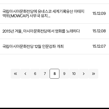
국립아시아문화전당에 유네스코 세계기록유산 아태지
15.12.09
역위(MOWCAP) 사무국 유치...
15.12.08
2015년 겨울, 아시아문화전당에서 영화를 노래하다
15.12.07
국립아시아문화전당 12월 인문강좌 개최
6
7
8
9
10