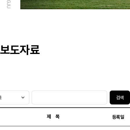
보도자료
검색
제 목
등록일