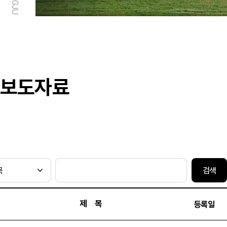
보도자료
검색
제 목
등록일