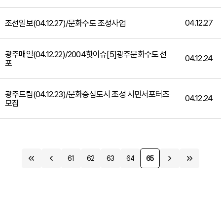
04.12.27
조선일보(04.12.27)/문화수도 조성사업
광주매일(04.12.22)/2004핫이슈[5]광주문화수도 선
04.12.24
포
광주드림(04.12.23)/문화중심도시 조성 시민서포터즈
04.12.24
모집
61
62
63
64
65