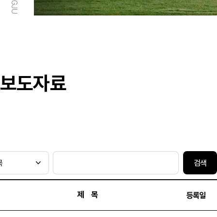
보도자료
검색
제 목
등록일