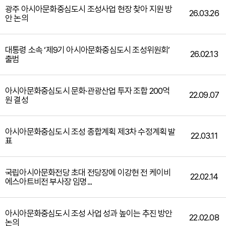
광주 아시아문화중심도시 조성사업 현장 찾아 지원 방
26.03.26
안 논의
대통령 소속 ‘제9기 아시아문화중심도시 조성위원회’
26.02.13
출범
아시아문화중심도시 문화·관광산업 투자 조합 200억
22.09.07
원 결성
아시아문화중심도시 조성 종합계획 제3차 수정계획 발
22.03.11
표
국립아시아문화전당 초대 전당장에 이강현 전 케이비
22.02.14
에스아트비전 부사장 임명...
아시아문화중심도시 조성 사업 성과 높이는 추진 방안
22.02.08
논의