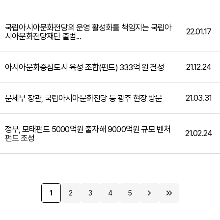
국립아시아문화전당의 운영 활성화를 책임지는 국립아
22.01.17
시아문화전당재단 출범...
21.12.24
아시아문화중심도시 육성 조합(펀드) 333억 원 결성
21.03.31
문체부 장관, 국립아시아문화전당 등 광주 현장 방문
정부, 모태펀드 5000억원 출자해 9000억원 규모 벤처
21.02.24
펀드 조성
1
2
3
4
5