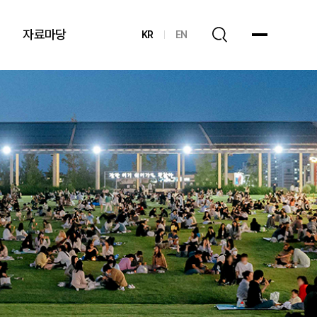
자료마당
KR
EN