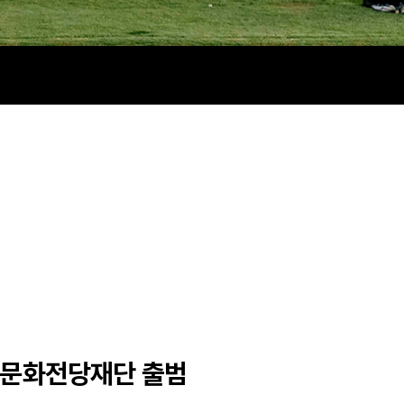
아문화전당재단 출범