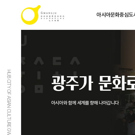
아시아문화중심도
HUB CITY OF ASIAN CULTURE GWANGJU
광주가 문화로
아시아와 함께 세계를 향해 나아갑니다