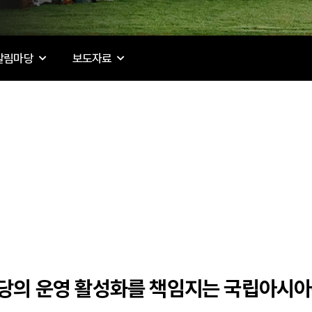
알림마당
보도자료
의 운영 활성화를 책임지는 국립아시