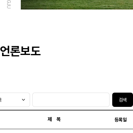
언론보도
검색
제 목
등록일