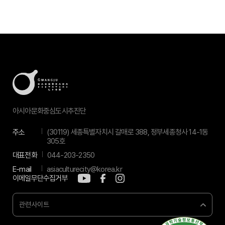
아시아문화중심도시추진단
주소
(30119) 세종특별자치시 갈매로 388, 정부세종청사 14-1동
305호
대표전화
044-203-2350
E-mail
asiaculturecity@korea.kr
이메일무단수집거부
관련사이트