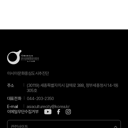
아시아문화중심도시추진단
주소
(30119) 세종특별자치시 갈매로 388, 정부세종청사 14-1동
305호
대표전화
044-203-2350
E-mail
asiaculturecity@korea.kr
이메일무단수집거부
관련사이트