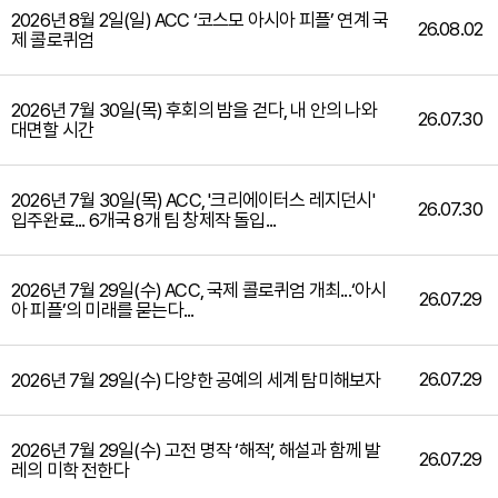
2026년 8월 2일(일) ACC ‘코스모 아시아 피플’ 연계 국
26.08.02
제 콜로퀴엄
2026년 7월 30일(목) 후회의 밤을 걷다, 내 안의 나와
26.07.30
대면할 시간
2026년 7월 30일(목) ACC, '크리에이터스 레지던시'
26.07.30
입주완료... 6개국 8개 팀 창제작 돌입...
2026년 7월 29일(수) ACC, 국제 콜로퀴엄 개최...‘아시
26.07.29
아 피플’의 미래를 묻는다...
26.07.29
2026년 7월 29일(수) 다양한 공예의 세계 탐미해보자
2026년 7월 29일(수) 고전 명작 ‘해적’, 해설과 함께 발
26.07.29
레의 미학 전한다