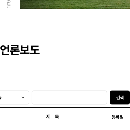
언론보도
검색
제 목
등록일