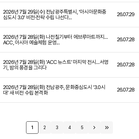
2026년 7월 29일(수) 전남광주특별시, ‘아시아문화중
26.07.29
심도시 3.0’ 비전·전략 수립 나선다...
2026년 7월 28일(화) 나전칠기부터 에브루아트까지…
26.07.28
ACC, 아시아 예술체험 운영...
2026년 7월 28일(화) ‘ACC 뉴스트’ 마지막 전시…서영
26.07.28
기, 밤의 풍경을 그리다
2026년 7월 28일(화) 전남광주, 문화중심도시 ‘3.0시
26.07.28
대’ 새 비전 수립 본격화
1
2
3
4
5