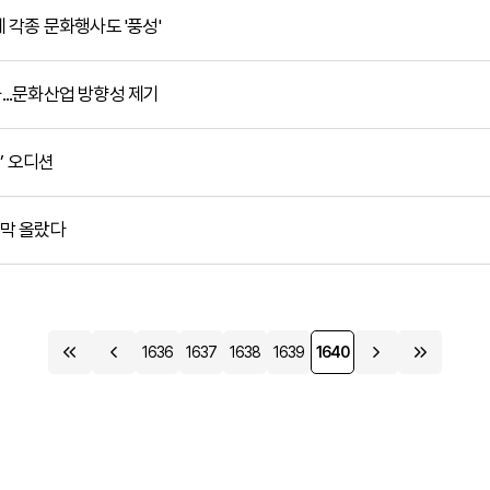
계 각종 문화행사도 '풍성'
...문화산업 방향성 제기
르’ 오디션
 막 올랐다
1636
1637
1638
1639
1640