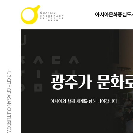
아시아문화중심도
HUB CITY OF ASIAN CULTURE GWANGJU
광주가 문화로
아시아와 함께 세계를 향해 나아갑니다