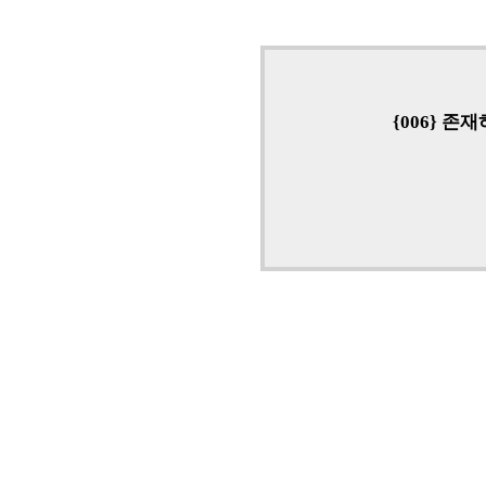
{006} 존