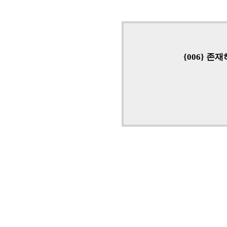
{006} 존