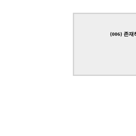
{006} 존