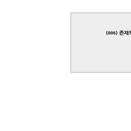
{006} 존