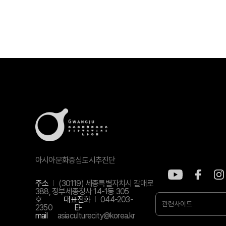
아시아문화중심도시추진단
주소
(30119) 세종특별자치시 갈매로
388, 정부세종청사 14-1동 305
호
대표전화
044-203-
관련사이트
2350
E-
mail
asiaculturecity@korea.kr