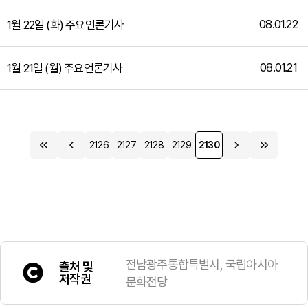
08.01.22
1월 22일 (화) 주요언론기사
08.01.21
1월 21일 (월) 주요언론기사
2126
2127
2128
2129
2130
전남광주통합특별시, 국립아시아
출처 및
저작권
문화전당