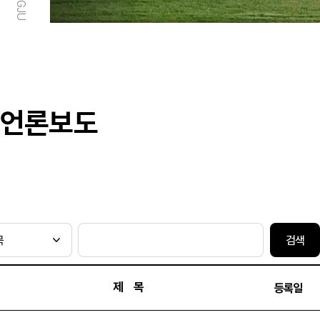
언론보도
검색
제 목
등록일