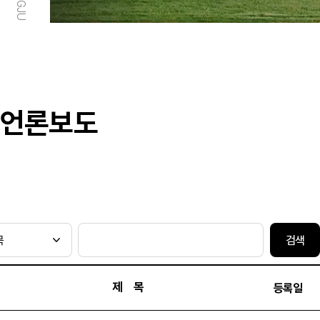
언론보도
검색
제 목
등록일