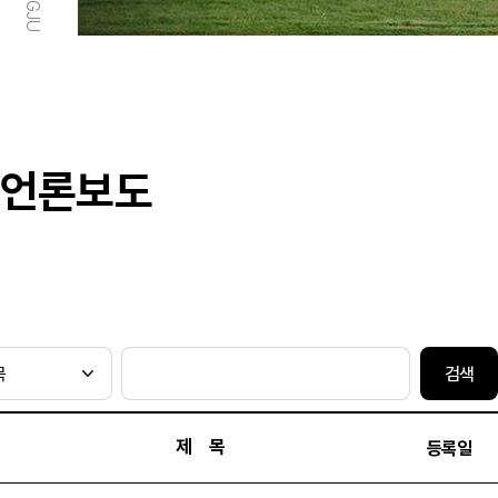
언론보도
검색
제 목
등록일