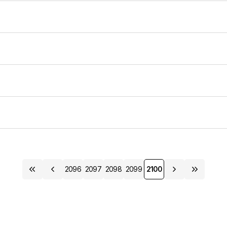
2096
2097
2098
2099
2100