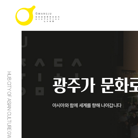
HUB CITY OF ASIAN CULTURE GWANGJU
광주가 문화로
아시아와 함께 세계를 향해 나아갑니다