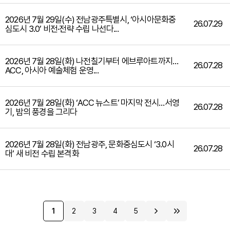
2026년 7월 29일(수) 전남광주특별시, ‘아시아문화중
26.07.29
심도시 3.0’ 비전·전략 수립 나선다...
2026년 7월 28일(화) 나전칠기부터 에브루아트까지…
26.07.28
ACC, 아시아 예술체험 운영...
2026년 7월 28일(화) ‘ACC 뉴스트’ 마지막 전시…서영
26.07.28
기, 밤의 풍경을 그리다
2026년 7월 28일(화) 전남광주, 문화중심도시 ‘3.0시
26.07.28
대’ 새 비전 수립 본격화
1
2
3
4
5