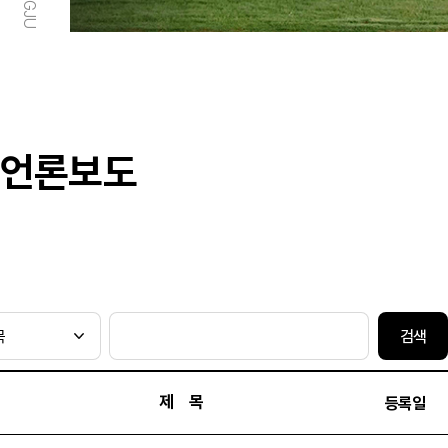
언론보도
검색
제 목
등록일