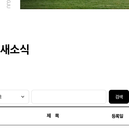
새소식
검색
제 목
등록일