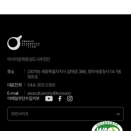
아시아문화중심도시추진단
주소
(30119) 세종특별자치시 갈매로 388, 정부세종청사 14-1동
305호
대표전화
044-203-2350
E-mail
asiaculturecity@korea.kr
이메일무단수집거부
관련사이트