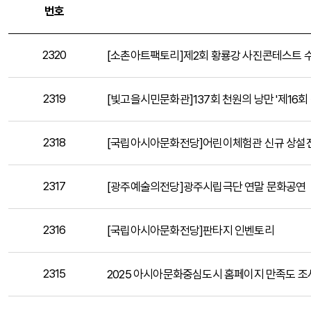
번호
2320
[소촌아트팩토리]제2회 황룡강 사진콘테스트 
2319
[빛고을시민문화관]137회 천원의 낭만 '제16회
2318
[국립아시아문화전당]어린이체험관 신규 상설전시 
2317
[광주예술의전당]광주시립극단 연말 문화공연
2316
[국립아시아문화전당]판타지 인벤토리
2315
2025 아시아문화중심도시 홈페이지 만족도 조