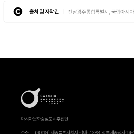
출처 및 저작권
전남광주통합특별시, 국립아시
아시아문화중심도시추진단
주소
(30119) 세종특별자치시 갈매로 388, 정부세종청사 14-