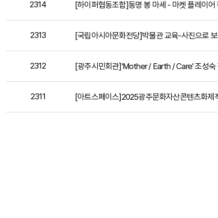
2314
[하이퍼협동조합]동명 봉 마셰 - 마켓 플레이어 
2313
[국립아시아문화전당]박물관 교육-사진으로 보
2312
[광주시민회관]'Mother / Earth / Care' 
2311
[아트스페이스]2025광주문화자산콘텐츠화제