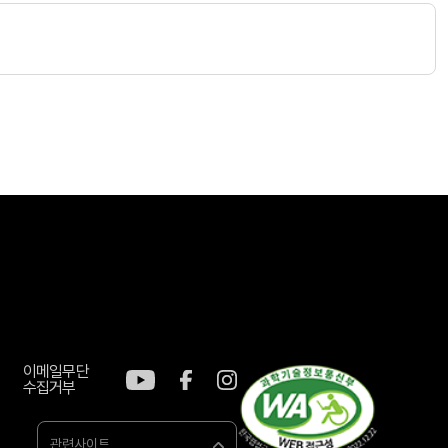
이메일무단
수집거부
관련사이트