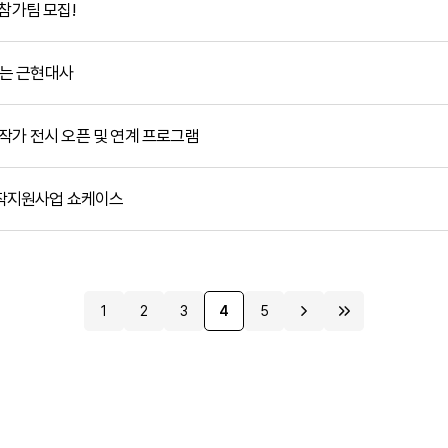
참가팀 모집!
는 근현대사
조성숙 작가 전시 오픈 및 연계 프로그램
작지원사업 쇼케이스
1
2
3
4
5