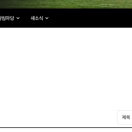
알림마당
새소식