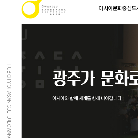
아시아문화중심도
HUB CITY OF ASIAN CULTURE GWANGJU
광주가 문화로
아시아와 함께 세계를 향해 나아갑니다