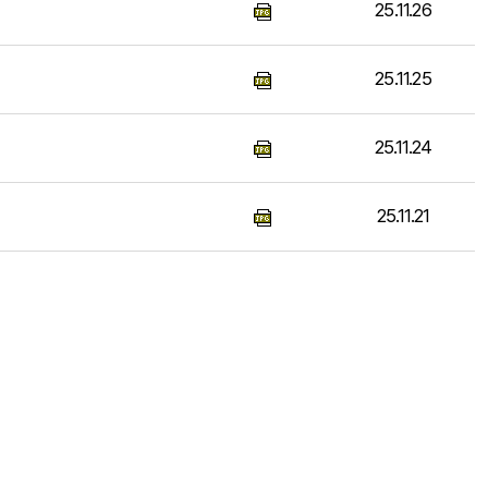
25.11.26
25.11.25
25.11.24
25.11.21