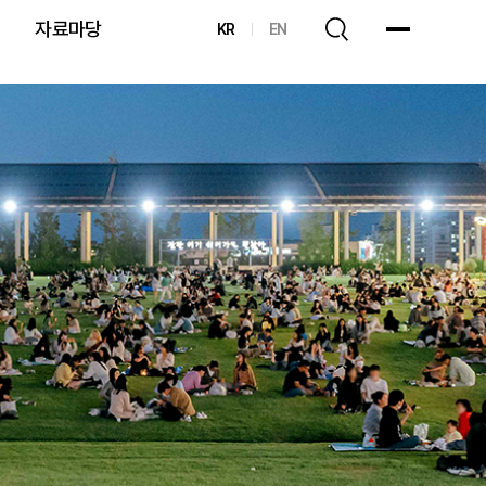
자료마당
KR
EN