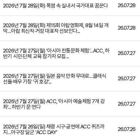
26.07.28
2026년 7월 28일(화) 폭염 속 실내서 국가대표 꿈꾼다
2026년 7월 28일(화) 제15회 아랍영화제, 8월 14일 개
26.07.28
막…아랍 최신작·거장 대표작 선보인다...
2026년 7월 27일(월) ‘아시아 전통문화 체험’…ACC, 하
26.07.27
반기 시민·단체 교육 참가자 모집...
2026년 7월 27일(월) 일본 음악 만화 무대로…클래식
26.07.27
선율·배우 가창 ‘귀 호강’...
2026년 7월 27일(월) ACC, '아시아 예술체험 7개 강
26.07.27
좌'... 하반기 문 연다
2026년 7월 26일(일) 채령 시구·공연에 ACC 퀴즈까
26.07.26
지…야구장 달군 ‘ACC DAY’