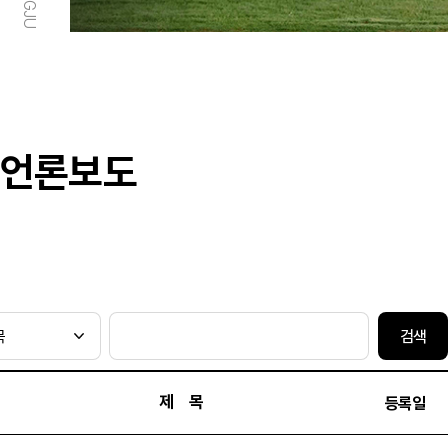
언론보도
검색
제 목
등록일