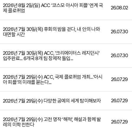
2026년 8월 2일(일) ACC ‘코스모 아시아 피플’ 연계 국
26.08.02
제 콜로퀴엄
2026년 7월 30일(목) 후회의 밤을 걷다, 내 안의 나와
26.07.30
대면할 시간
2026년 7월 30일(목) ACC, '크리에이터스 레지던시'
26.07.30
입주완료... 6개국 8개 팀 창제작 돌입...
2026년 7월 29일(수) ACC, 국제 콜로퀴엄 개최...‘아시
26.07.29
아 피플’의 미래를 묻는다...
26.07.29
2026년 7월 29일(수) 다양한 공예의 세계 탐미해보자
2026년 7월 29일(수) 고전 명작 ‘해적’, 해설과 함께 발
26.07.29
레의 미학 전한다