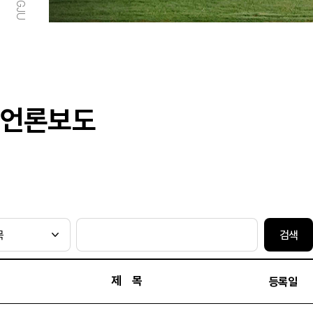
언론보도
검색
제 목
등록일