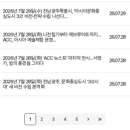
2026년 7월 29일(수) 전남광주특별시, ‘아시아문화중
26.07.29
심도시 3.0’ 비전·전략 수립 나선다...
2026년 7월 28일(화) 나전칠기부터 에브루아트까지…
26.07.28
ACC, 아시아 예술체험 운영...
2026년 7월 28일(화) ‘ACC 뉴스트’ 마지막 전시…서영
26.07.28
기, 밤의 풍경을 그리다
2026년 7월 28일(화) 전남광주, 문화중심도시 ‘3.0시
26.07.28
대’ 새 비전 수립 본격화
1
2
3
4
5