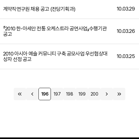
10.03.29
계약직연구원 채용 공고 (전당기획과)
『2010 한-아세안 전통 오케스트라 공연사업』수행기관
10.03.26
공고
2010 아시아 예술 커뮤니티 구축 공모사업 우선협상대
10.03.25
상자 선정 공고
196
197
198
199
200