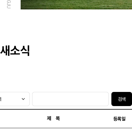
새소식
검색
제 목
등록일