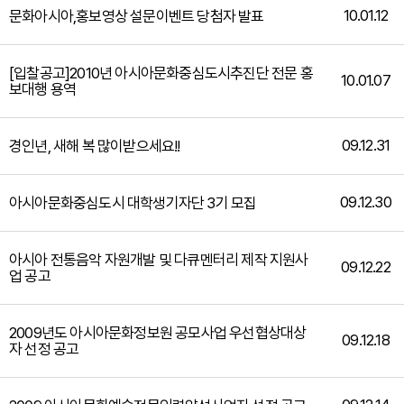
10.01.12
문화아시아,홍보영상 설문이벤트 당첨자 발표
[입찰공고]2010년 아시아문화중심도시추진단 전문 홍
10.01.07
보대행 용역
09.12.31
경인년, 새해 복 많이받으세요!!
09.12.30
아시아문화중심도시 대학생기자단 3기 모집
아시아 전통음악 자원개발 및 다큐멘터리 제작 지원사
09.12.22
업 공고
2009년도 아시아문화정보원 공모사업 우선협상대상
09.12.18
자 선정 공고