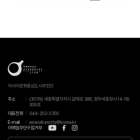
아시아문화중심도시추진단
주소
(30119) 세종특별자치시 갈매로 388, 정부세종청사 14-1동
305호
대표전화
044-203-2350
E-mail
asiaculturecity@korea.kr
이메일무단수집거부