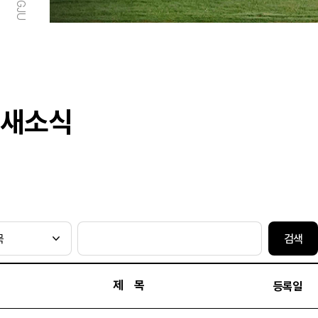
새소식
검색
제 목
등록일