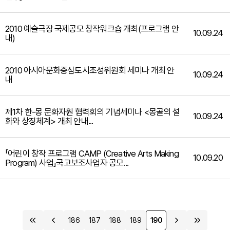
2010 예술극장 국제공모 창작워크숍 개최(프로그램 안
10.09.24
내)
2010 아시아문화중심도시조성위원회 세미나 개최 안
10.09.24
내
제1차 한-몽 문화자원 협력회의 기념세미나 <몽골의 설
10.09.24
화와 상징체계> 개최 안내...
「어린이 창작 프로그램 CAMP (Creative Arts Making
10.09.20
Program) 사업」국고보조사업자 공모...
186
187
188
189
190