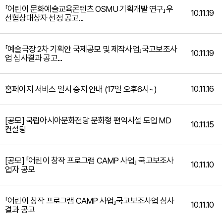
「어린이 문화예술교육콘텐츠 OSMU 기획개발 연구」우
10.11.19
선협상대상자 선정 공고...
「예술극장 2차 기획안 국제공모 및 제작사업」국고보조사
10.11.19
업 심사결과 공고...
10.11.16
홈페이지 서비스 일시 중지 안내 (17일 오후6시~)
[공모] 국립아시아문화전당 문화형 편익시설 도입 MD
10.11.15
컨설팅
[공모] 「어린이 창작 프로그램 CAMP 사업」 국고보조사
10.11.10
업자 공모
「어린이 창작 프로그램 CAMP 사업」국고보조사업 심사
10.11.10
결과 공고