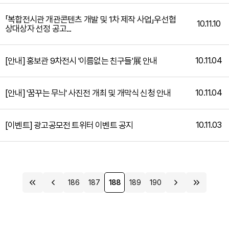
「복합전시관 개관콘텐츠 개발 및 1차 제작 사업」우선협
10.11.10
상대상자 선정 공고...
10.11.04
[안내] 홍보관 9차전시 '이름없는 친구들'展 안내
10.11.04
[안내] '꿈꾸는 무늬' 사진전 개최 및 개막식 신청 안내
10.11.03
[이벤트] 광고공모전 트위터 이벤트 공지
186
187
188
189
190