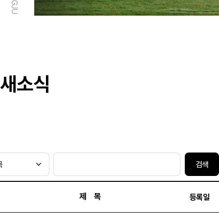
새소식
검색
제 목
등록일