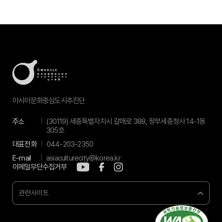
아시아문화중심도시추진단
주소
(30119) 세종특별자치시 갈매로 388, 정부세종청사 14-1동
305호
대표전화
044-203-2350
E-mail
asiaculturecity@korea.kr
이메일무단수집거부
관련사이트