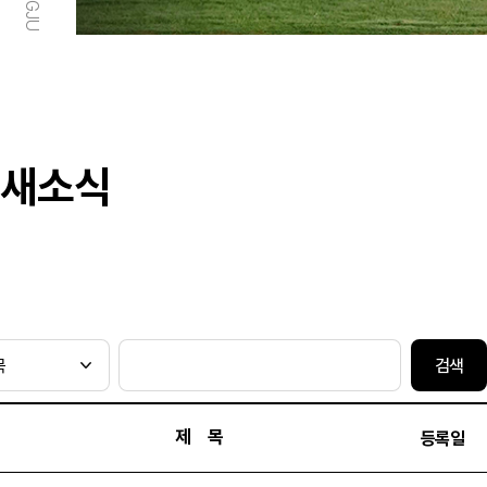
새소식
검색
제 목
등록일