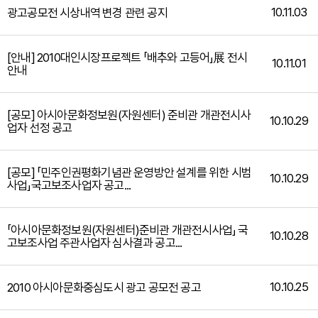
10.11.03
광고공모전 시상내역 변경 관련 공지
[안내] 2010대인시장프로젝트 「배추와 고등어」展 전시
10.11.01
안내
[공모] 아시아문화정보원(자원센터) 준비관 개관전시사
10.10.29
업자 선정 공고
[공모] 「민주인권평화기념관 운영방안 설계를 위한 시범
10.10.29
사업」국고보조사업자 공고...
「아시아문화정보원(자원센터)준비관 개관전시사업」 국
10.10.28
고보조사업 주관사업자 심사결과 공고...
10.10.25
2010 아시아문화중심도시 광고 공모전 공고