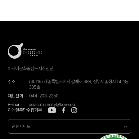
아시아문화중심도시추진단
주소
(30119) 세종특별자치시 갈매로 388, 정부세종청사 14-1동
305호
대표전화
044-203-2350
E-mail
asiaculturecity@korea.kr
이메일무단수집거부
관련사이트