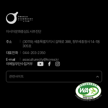
아시아문화중심도시추진단
주소
(30119) 세종특별자치시 갈매로 388, 정부세종청사 14-1동
305호
대표전화
044-203-2350
E-mail
asiaculturecity@korea.kr
이메일무단수집거부
관련사이트