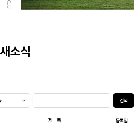
새소식
검색
제 목
등록일