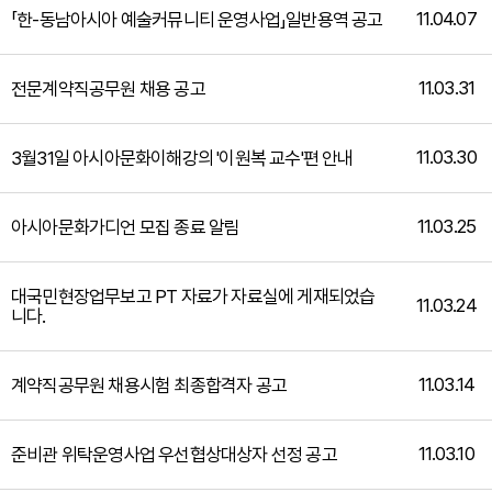
11.04.07
「한-동남아시아 예술커뮤니티 운영사업」일반용역 공고
11.03.31
전문계약직공무원 채용 공고
11.03.30
3월31일 아시아문화이해강의 '이원복 교수'편 안내
11.03.25
아시아문화가디언 모집 종료 알림
대국민현장업무보고 PT 자료가 자료실에 게재되었습
11.03.24
니다.
11.03.14
계약직공무원 채용시험 최종합격자 공고
11.03.10
준비관 위탁운영사업 우선협상대상자 선정 공고