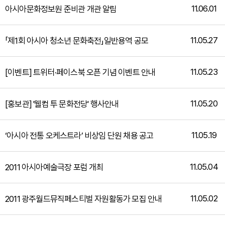
11.06.01
아시아문화정보원 준비관 개관 알림
11.05.27
「제1회 아시아 청소년 문화축전」일반용역 공모
11.05.23
[이벤트] 트위터·페이스북 오픈 기념 이벤트 안내
11.05.20
[홍보관] '웰컴 투 문화전당' 행사안내
11.05.19
‘아시아 전통 오케스트라’ 비상임 단원 채용 공고
11.05.04
2011 아시아예술극장 포럼 개최
11.05.02
2011 광주월드뮤직페스티벌 자원활동가 모집 안내