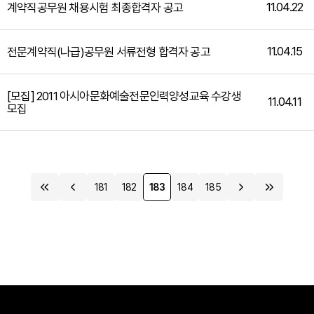
11.04.22
계약직공무원 채용시험 최종합격자 공고
11.04.15
전문계약직(나급)공무원 서류전형 합격자 공고
[모집] 2011 아시아문화예술전문인력양성교육 수강생
11.04.11
모집
181
182
183
184
185