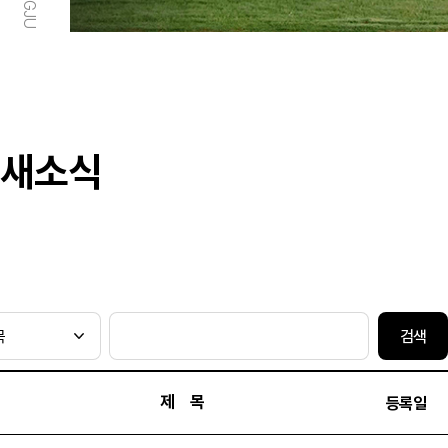
새소식
검색
제 목
등록일