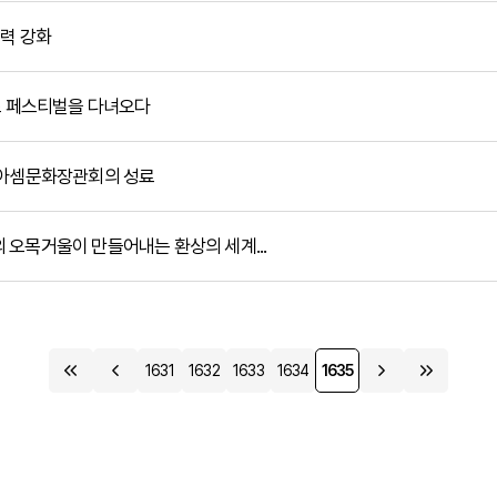
협력 강화
콘텐츠 페스티벌을 다녀오다
7차 아셈문화장관회의 성료
개의 오목거울이 만들어내는 환상의 세계...
1631
1632
1633
1634
1635