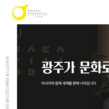
HUB CITY OF ASIAN CULTURE GWANGJU
광주가 문화로
아시아와 함께 세계를 향해 나아갑니다