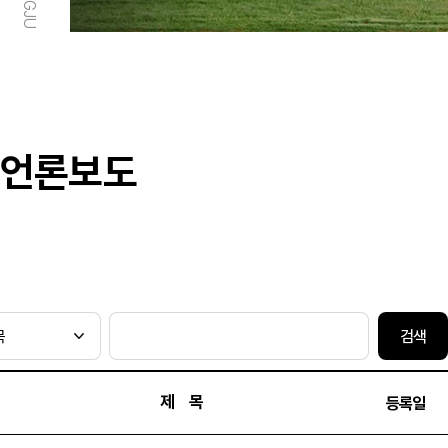
언론보도
검색
제 목
등록일