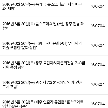
2016년 6월 30일(목) 음악극 ‘홀스또메르’…지역 배우
16.07.04
와 ‘새판’
2016년 6월 30일(목) 톨스토이의 말(馬), '광주·전남'과
16.07.04
함께
2016년 6월 30일(목) 국립아시아문화전당, 무더위 식
16.07.04
혀줄 푸짐한 '문화 성찬'
2016년 6월 30일(목) 광주 국립아시아문화전당 7~8월
16.07.04
기획 풍성 공연
2016년 6월 30일(목) 광주서 7월 21~24일 '세계 인권
16.07.04
도시 포럼'
2016년 6월 30일(목) 배우·연출가 유인촌 "홀스또메르,
16.07.04
'상처' 같은 작품"