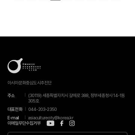
아시아문화중심도시추진단
주소
(30119) 세종특별자치시 갈매로 388, 정부세종청사 14-1동
305호
대표전화
044-203-2350
E-mail
asiaculturecity@korea.kr
이메일무단수집거부