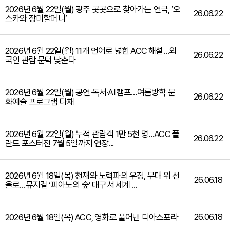
2026년 6월 22일(월) 광주 곳곳으로 찾아가는 연극, ‘오
26.06.22
스카와 장미할머니’
2026년 6월 22일(월) 11개 언어로 넓힌 ACC 해설…외
26.06.22
국인 관람 문턱 낮춘다
2026년 6월 22일(월) 공연·독서·AI 캠프…여름방학 문
26.06.22
화예술 프로그램 다채
2026년 6월 22일(월) 누적 관람객 1만 5천 명…ACC 폴
26.06.22
란드 포스터전 7월 5일까지 연장...
2026년 6월 18일(목) 천재와 노력파의 우정, 무대 위 선
26.06.18
율로…뮤지컬 ‘피아노의 숲’ 대구서 세계 ...
26.06.18
2026년 6월 18일(목) ACC, 영화로 풀어낸 디아스포라