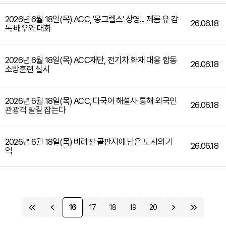
2026년 6월 18일(목) ACC, '몽그렐스' 상영... 제롬 유 감
26.06.18
독·배우와 대화
2026년 6월 18일(목) ACC재단, 전기차 화재 대응 합동
26.06.18
소방훈련 실시
2026년 6월 18일(목) ACC, 다국어 해설사 통해 외국인
26.06.18
관광객 발길 잡는다
2026년 6월 18일(목) 버려진 골판지에 남은 도시의 기
26.06.18
억
16
17
18
19
20