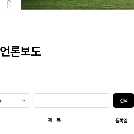
언론보도
검색
제 목
등록일