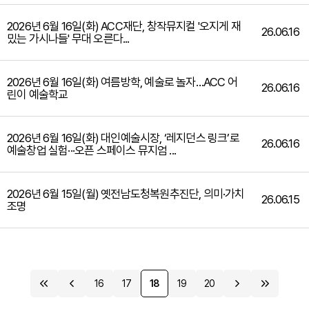
2026년 6월 16일(화) ACC재단, 창작뮤지컬 '오지게 재
26.06.16
밌는 가시나들' 무대 오른다...
2026년 6월 16일(화) 여름방학, 예술로 놀자…ACC 어
26.06.16
린이 예술학교
2026년 6월 16일(화) 대인예술시장, ‘레지던스 링크’로
26.06.16
예술창업 실험···오픈 스페이스 뮤지엄 ...
2026년 6월 15일(월) 옛전남도청복원추진단, 의미·가치
26.06.15
조명
16
17
18
19
20