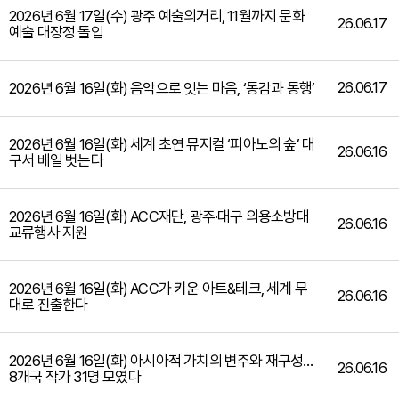
2026년 6월 17일(수) 광주 예술의거리, 11월까지 문화
26.06.17
예술 대장정 돌입
26.06.17
2026년 6월 16일(화) 음악으로 잇는 마음, ‘동감과 동행’
2026년 6월 16일(화) 세계 초연 뮤지컬 ‘피아노의 숲’ 대
26.06.16
구서 베일 벗는다
2026년 6월 16일(화) ACC재단, 광주·대구 의용소방대
26.06.16
교류행사 지원
2026년 6월 16일(화) ACC가 키운 아트&테크, 세계 무
26.06.16
대로 진출한다
2026년 6월 16일(화) 아시아적 가치의 변주와 재구성…
26.06.16
8개국 작가 31명 모였다