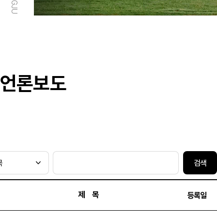
언론보도
검색
제 목
등록일