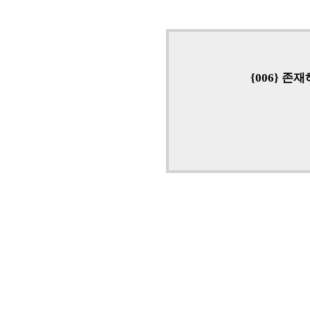
{006} 존