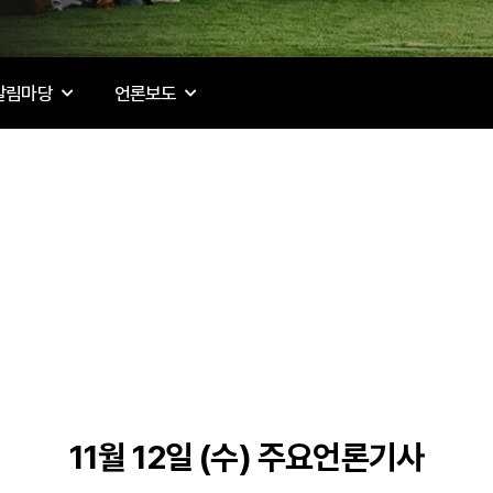
알림마당
언론보도
11월 12일 (수) 주요언론기사