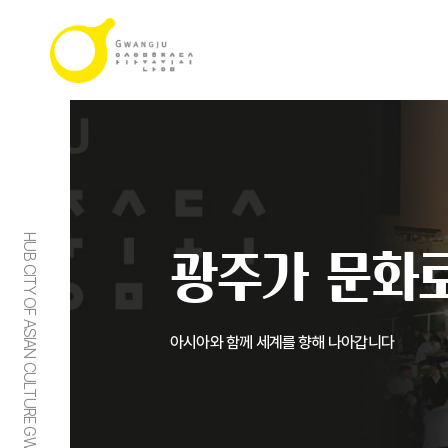
HUB CITY OF ASIAN CULTURE GWANGJU
광주가 문화로
아시아와 함께 세계를 향해 나아갑니다