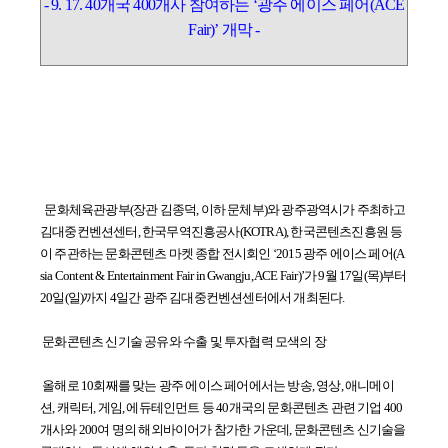
- 9. 17. 40개국 400개사 참여하는 ‘광주 에이스 페어(ACE
Fair)’ 개막 -
문화체육관광부(장관 김종덕, 이하 문체부)와 광주광역시가 주최하고
김대중컨벤션센터, 한국무역진흥공사(KOTRA), 한국콘텐츠진흥원 등
이
주관하는 문화콘텐츠 마켓 종합 전시회인 ‘2015 광주 에이스 페어(A
sia
Content & Entertainment Fair in Gwangju, ACE Fair)’가 9월 17일(목)부터
20일(일)까지 4일간 광주 김대중컨벤션센터에서 개최된다.
문화콘텐츠 신기술 공유와 수출 및 투자협력 모색의 장
올해로 10회째를 맞는 광주 에이스 페어에서는 방송, 영상, 애니메이
션,
캐릭터, 게임, 에듀테인먼트 등 40개국의 문화콘텐츠 관련 기업 400
개사와 200여 명의 해외바이어가 참가한 가운데, 문화콘텐츠 신기술을