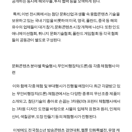
공개하는 동시에 해외수출, 투자 협력 등을 모색하게 된다.
특히, 이번 전시회에서는 첨단 문화산업과 생활 속 융합콘텐츠 기술을
보유하고 있는 국내 기업을 비롯하여 미국, 영국, 폴란드, 중국 등 해외
유수의 업체들이 대거 참가, 문화콘텐츠 시장 개척에 나선다. 또한 인도
애니메이션협회, 튀니지 문화기술협회, 폴란드 게임협회 등 각국 협회
들의 공동관이 별도로 구성된다.
문화콘텐츠 분야별 학술행사, 무인비행장치(드론) 등 각종 체험행사 마
련
이와 함께 각종 체험 및 부대행사가 진행될 예정이다. 최근 각광받고 있
는 무인비행장치(드론) 체험관에서는 다양한 종류의 무선조종 제품이
소개되고, 첨단기술의 총아로 손꼽는 3차원(3D) 프린터 체험행사에서
는 3차원
디자인 도면을 바탕으로 사물의 입체적 표현과 원리, 인체의
신비, 색칠공부,
도장 만들기 등의 체험행사가 진행된다.
이밖에도 전국청소년 방송콘텐츠 경연대회, 웹툰 만화특별전, 유명 캐