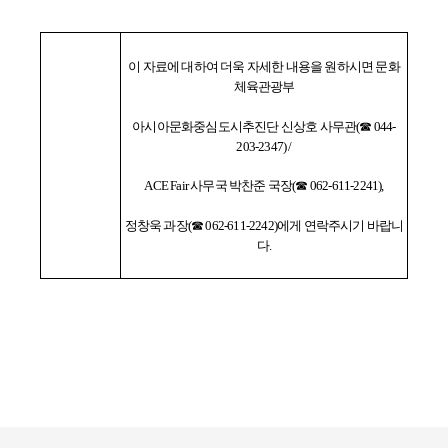
이 자료에 대하여 더욱 자세한 내용을 원하시면
문화
체육관광부
아시아문화중심도시추진단 신상호 사무관(☎ 044-
203-2347) /
ACE Fair 사무국 박찬준 국장(☎ 062-611-2241),
정창욱 과장(☎ 062-611-2242)에게 연락주시기 바랍니
다.