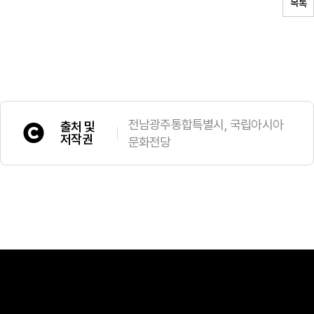
목록
전남광주통합특별시, 국립아시아
출처 및
저작권
문화전당