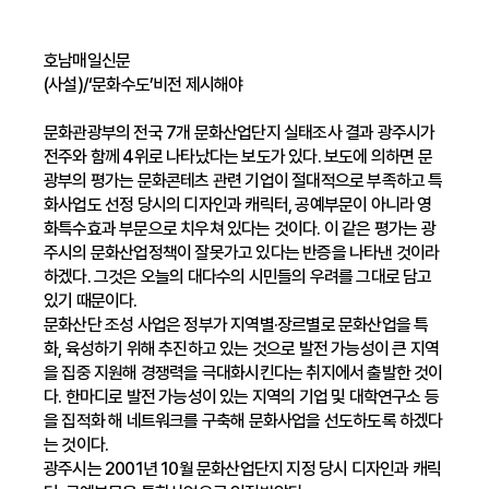
호남매일신문
(사설)/‘문화수도’비전 제시해야
문화관광부의 전국 7개 문화산업단지 실태조사 결과 광주시가
전주와 함께 4위로 나타났다는 보도가 있다. 보도에 의하면 문
광부의 평가는 문화콘테츠 관련 기업이 절대적으로 부족하고 특
화사업도 선정 당시의 디자인과 캐릭터, 공예부문이 아니라 영
화특수효과 부문으로 치우쳐 있다는 것이다. 이 같은 평가는 광
주시의 문화산업정책이 잘못가고 있다는 반증을 나타낸 것이라
하겠다. 그것은 오늘의 대다수의 시민들의 우려를 그대로 담고
있기 때문이다.
문화산단 조성 사업은 정부가 지역별·장르별로 문화산업을 특
화, 육성하기 위해 추진하고 있는 것으로 발전 가능성이 큰 지역
을 집중 지원해 경쟁력을 극대화시킨다는 취지에서 출발한 것이
다. 한마디로 발전 가능성이 있는 지역의 기업 및 대학연구소 등
을 집적화 해 네트워크를 구축해 문화사업을 선도하도록 하겠다
는 것이다.
광주시는 2001년 10월 문화산업단지 지정 당시 디자인과 캐릭