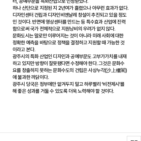
터, 공예부문을 특화산업으로 인정받았다.
하나 산단으로 지정된 지 2년여가 흘렸으나 아무런 효과가 없다.
디자인센터 건립과 디자인비엔날레 창설이 추진되고 있을 정도
인 것이다. 반면에 영상센터를 만드는 등 특수효과 산업에 진력
함으로써 국가 전체적으로 지원낭비의 우려가 없지 않다.
문화도시는 말로만 이루어지는 것이 아니라 미래 사회에 대한
정확한 예측을 바탕으로 정책을 결정하고 지원할 때 가능한 것
이라고 본다.
광주시의 특화 산업인 디자인과 공예부문도 고부가가치를 내재
하고 있지만 방향이 잘못됐다면 수정해야 한다. 그것은 문화수
요를 창출하지 못하는 문화수도의 건립은 사상누각(沙上樓閣)
에 불과한 까닭이다.
광주시 당국은 정부에만 맡겨두지 말고 하루빨리 ‘비전제시’를
해 좋은 성과를 거둘 수 있도록 더욱 노력해야 할 것이다.