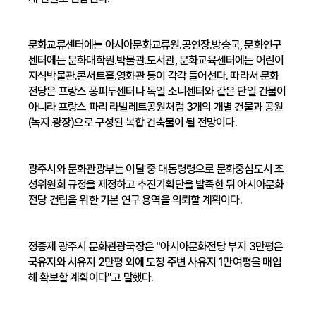
문화교류센터에는 아시아문화교류원.공연장.방송국, 문화연구
센터에는 문화대학원.박물관.도서관, 문화교육센터에는 어린이
지식박물관.콘서트홀.영화관 등이 각각 들어선다. 따라서 문화
전당은 프랑스 퐁피두센터나 독일 소니센터와 같은 단일 건물이
아니라 프랑스 파리 라빌레트공원처럼 3개의 개별 건물과 공원
(녹지.광장)으로 구성된 복합 건축물이 될 전망이다.
광주시와 문화관광부는 이달 중 대통령령으로 문화중심도시 조
성위원회 규정을 제정하고 추진기획단을 발족한 뒤 아시아문화
전당 건립을 위한 기본 연구 용역을 의뢰할 계획이다.
정종제 광주시 문화관광국장은 "아시아문화전당 부지 3만평은
국유지와 시유지 2만평 외에 도청 주변 사유지 1만여평을 매입
해 확보할 계획이다"고 말했다.