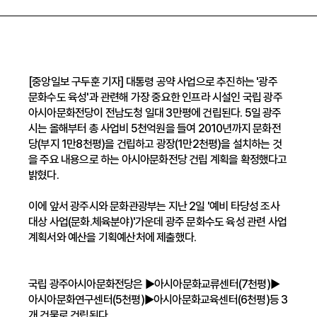
[중앙일보 구두훈 기자] 대통령 공약 사업으로 추진하는 '광주
문화수도 육성'과 관련해 가장 중요한 인프라 시설인 국립 광주
아시아문화전당이 전남도청 일대 3만평에 건립된다. 5일 광주
시는 올해부터 총 사업비 5천억원을 들여 2010년까지 문화전
당(부지 1만8천평)을 건립하고 광장(1만2천평)을 설치하는 것
을 주요 내용으로 하는 아시아문화전당 건립 계획을 확정했다고
밝혔다.
이에 앞서 광주시와 문화관광부는 지난 2일 '예비 타당성 조사
대상 사업(문화.체육분야)'가운데 광주 문화수도 육성 관련 사업
계획서와 예산을 기획예산처에 제출했다.
국립 광주아시아문화전당은 ▶아시아문화교류센터(7천평)▶
아시아문화연구센터(5천평)▶아시아문화교육센터(6천평)등 3
개 건물로 건립된다.