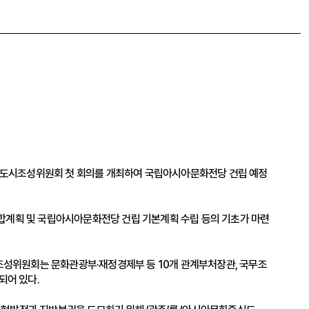
문화중심도시조성위원회 첫 회의를 개최하여 국립아시아문화전당 건립 예정
합계획 및 국립아시아문화전당 건립 기본계획 수립 등의 기초가 마련
조성위원회는 문화관광부·재정경제부 등 10개 관계부처장관, 국무조
되어 있다.