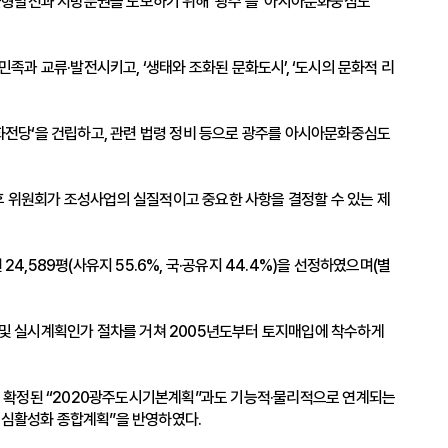
 균형발전과 지방분권을 도모하기 위해 ‘광주’를 ‘아시아문화중심도
족과 교류·발전시키고, ‘생태와 조화된 문화도시’, ‘도시의 문화적 리
아문화전당‘을 건립하고, 관련 법령 정비 등으로 광주를 아시아문화중심도
후 위원회가 조성사업의 실질적이고 중요한 사항을 결정할 수 있는 제
,589평(사유지 55.6%, 국·공유지 44.4%)을 선정하였으며(별
고시 및 실시계획인가 절차를 거쳐 2005년도부터 토지매입에 착수하게
쳐 확정된 “2020광주도시기본계획”과도 기능적·물리적으로 연계되는
도심활성화 종합계획”을 반영하였다.