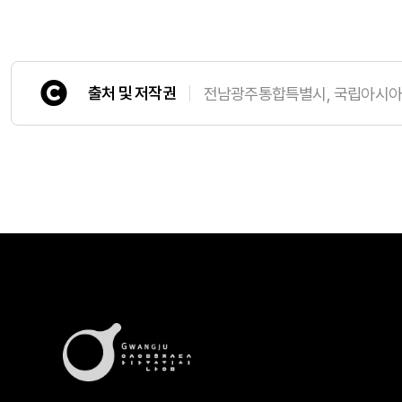
출처 및 저작권
전남광주통합특별시, 국립아시