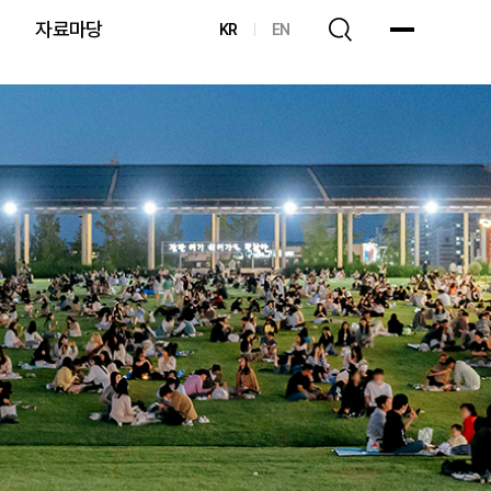
자료마당
KR
EN