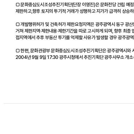
□ 문화중심도시조성추진기획단(단장 이영진)은 문화전당 건립 예정
제한하고,향후 토지의 투기적 거래가 성행하고 지가가 급격히 상승하
□ 개발행위허가 및 건축허가 제한요청지역은 광주광역시 동구 광산동, 
거쳐 제한지역·제한내용·제한기간을 따로 고시하게 되며, 향후 최종
접지역에서 추후 부동산 투기를 억제할 사유가 발생할 경우 광주광역
□ 한편, 문화관광부 문화중심도시조성추진기획단은 광주광역시와 시민
2004년 9월 9일 17:30 광주시청에서 추진기획단 광주사무소 개소