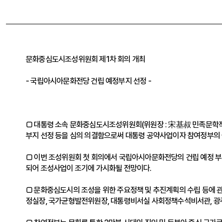
문화중심도시조성위원회 제1차 회의 개최
- 국립아시아문화전당 건립 예정부지 선정 -
□ 대통령 소속 문화중심도시조성위원회(위원장 : 宋基叔 민족문학작가
부지 선정 등을 심의 의결함으로써 대통령 공약사업이자 참여정부의 
□ 이번 조성위원회 첫 회의에서 국립아시아문화전당의 건립 예정 
되어 조성사업이 조기에 가시화될 전망이다.
□ 문화중심도시의 조성을 위한 주요정책 및 추진계획의 수립 등에 
정실장, 국가균형발전위원장, 대통령비서실 사회정책수석비서관, 광주