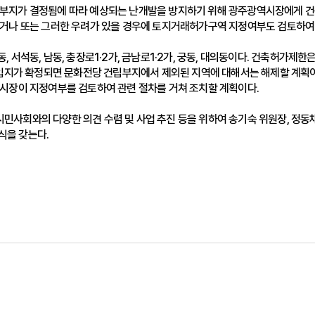
부지가 결정됨에 따라 예상되는 난개발을 방지하기 위해 광주광역시장에게 건
거나 또는 그러한 우려가 있을 경우에 토지거래허가구역 지정여부도 검토하여 
서석동, 남동, 충장로1·2가, 금남로1·2가, 궁동, 대의동이다. 건축허가제한
 입지가 확정되면 문화전당 건립부지에서 제외된 지역에 대해서는 해제할 계획
시장이 지정여부를 검토하여 관련 절차를 거쳐 조치할 계획이다.
사회와의 다양한 의견 수렴 및 사업 추진 등을 위하여 송기숙 위원장, 정동
식을 갖는다.