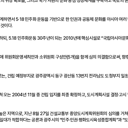
로의 위상 확보를, 그리고 국가 차원의 문화 중심 성장체계를 구축하고 국토의
면서 5·18 민주화 운동을 기반으로 한 인권과 공동체 문화를 아시아 여러 민
 것이다.
투자하되, 5.18 민주화운동 30주년이 되는 2010년에 핵심시설로 “국립아시
에 위원회운영세칙안과 소위원회 구성안(5개)을 함께 심의 의결함으로써, 향
, 건립 예정부지로 광주광역시 동구 광산동 13번지 전라남도 도청부지 일원 24
쳐 오는 2004년 11월 중 건립 입지를 최종 확정하고, 도시계획시설 결정·
 높은 지역으로, 지난 8월 27일 건설교통부 중앙도시계획위원회의 심의를 거
심일대가 적합하다는 공론과 광주시의 “민주·인권·평화도시육성종합계획”과 “