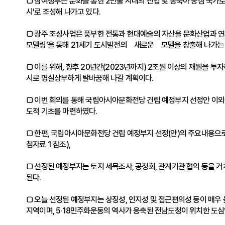
□ 참여정부는 문화를 통한 2만불 시대의 진입 및 동북아 중심 국가
시’로 조성해 나가고 있다.
□ 광주 조성사업은 풍부한 전통과 현대예술의 자산을 문화산업과 연계하
모델링’을 통해 21세기 도시발전의 새로운 모델을 창출해 나가는
□ 이를 위해, 향후 20년간(2023년까지) 2조원 이상의 재원을 
시로 명실상부하게 탈바꿈해 나갈 계획이다.
□ 이번 회의를 통해 국립아시아문화전당 건립 예정부지 선정안 이외
도적 기초를 마련하였다.
□ 한편, 국립아시아문화전당 건립 예정부지 선정(안)의 주요내용으로는
첨자료 1 참조),
□ 선정된 예정부지는 토지 세목조사, 공청회, 관계기관 협의 등을 거
된다.
□ 오늘 선정된 예정부지는 상징성, 인지성 및 접근편의성 등이 매우
지역이며, 5·18민주화운동의 역사가 응축된 전남도청이 위치한 도