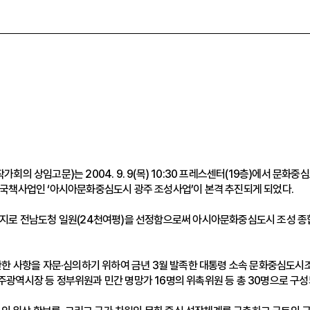
회의 상임고문)는 2004. 9. 9(목) 10:30 프레스센터(19층)에서 
국책사업인 ‘아시아문화중심도시 광주 조성사업’이 본격 추진되게 되었다.
부지로 전남도청 일원(24천여평)을 선정함으로써 아시아문화중심도시 조성 종
관한 사항을 자문·심의하기 위하여 금년 3월 발족한 대통령 소속 문화중심도시
광역시장 등 정부위원과 민간 명망가 16명의 위촉위원 등 총 30명으로 구성