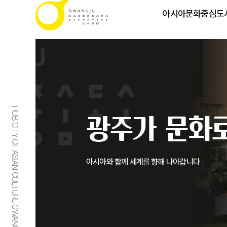
아시아문화중심도
HUB CITY OF ASIAN CULTURE GWANGJU
광주가 문화로
아시아와 함께 세계를 향해 나아갑니다