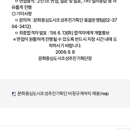
ㅇ 면접형식 : 2인1조 면접, 질문 및 발표, 기타 질의응답 등 자
유롭게 진행
□ 기타사항
ㅇ 문의처 : 문화중심도시조성추진기획단 총괄운영팀(02-37
04-3412)
ㅇ 최종합격자 발표 : '06. 6. 13(화) 합격자에게 개별통보
※ 면접이 원활하게 진행될 수 있도록 반드시 지정 시간 내에 도
착하시기 바랍니다.
2006. 6. 8
문화중심도시조성추진기획단장
문화중심도시조성추진기획단 비정규계약직 채용.hwp