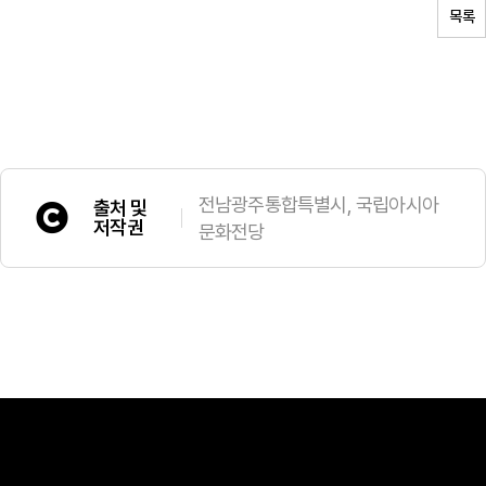
목록
전남광주통합특별시, 국립아시아
출처 및
저작권
문화전당