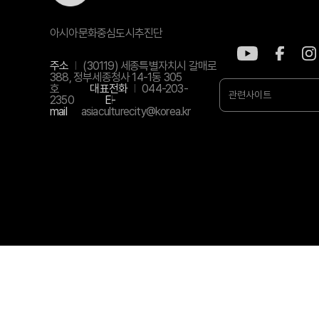
아시아문화중심도시추진단
주소
(30119) 세종특별자치시 갈매로
388, 정부세종청사 14-1동 305
호
대표전화
044-203-
관련사이트
2350
E-
mail
asiaculturecity@korea.kr