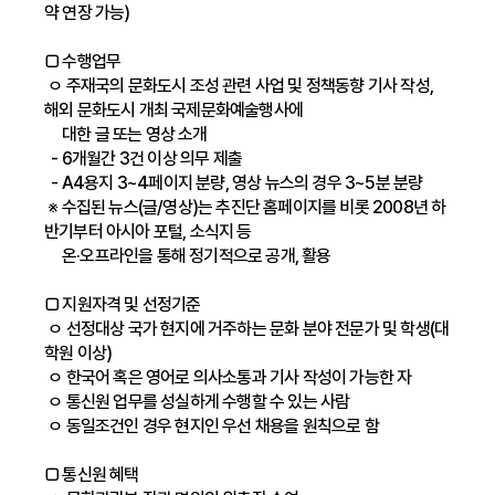
약 연장 가능)
□ 수행업무
ㅇ 주재국의 문화도시 조성 관련 사업 및 정책동향 기사 작성,
해외 문화도시 개최 국제문화예술행사에
대한 글 또는 영상 소개
- 6개월간 3건 이상 의무 제출
- A4용지 3~4페이지 분량, 영상 뉴스의 경우 3~5분 분량
※ 수집된 뉴스(글/영상)는 추진단 홈페이지를 비롯 2008년 하
반기부터 아시아 포털, 소식지 등
온·오프라인을 통해 정기적으로 공개, 활용
□ 지원자격 및 선정기준
ㅇ 선정대상 국가 현지에 거주하는 문화 분야 전문가 및 학생(대
학원 이상)
ㅇ 한국어 혹은 영어로 의사소통과 기사 작성이 가능한 자
ㅇ 통신원 업무를 성실하게 수행할 수 있는 사람
ㅇ 동일조건인 경우 현지인 우선 채용을 원칙으로 함
□ 통신원 혜택