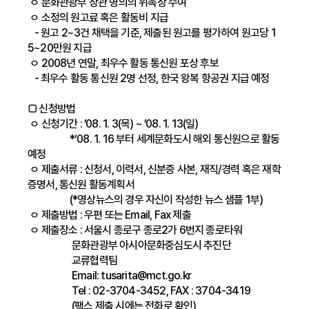
ㅇ 문화관광부 장관 명의의 위촉장 수여
ㅇ 소정의 원고료 혹은 활동비 지급
- 원고 2~3건 채택을 기준, 제출된 원고를 평가하여 원고당 1
5~20만원 지급
ㅇ 2008년 연말, 최우수 활동 통신원 포상 후보
- 최우수 활동 통신원 2명 선정, 한국 왕복 항공권 지급 예정
□ 신청방법
ㅇ 신청기간 : ’08. 1. 3(목) ~ ’08. 1. 13(일)
*‘08. 1. 16 부터 세계문화도시 해외 통신원으로 활동
예정
ㅇ 제출서류 : 신청서, 이력서, 신분증 사본, 재직/경력 혹은 재학
증명서, 통신원 활동계획서
(*영상뉴스의 경우 자신이 작성한 뉴스 샘플 1부)
ㅇ 제출방법 : 우편 또는 Email, Fax 제출
ㅇ 제출장소 : 서울시 종로구 종로2가 6번지 종로타워
문화관광부 아시아문화중심도시 추진단
교류협력팀
Email:
tusarita@mct.go.kr
Tel : 02-3704-3452, FAX : 3704-3419
(팩스 제출 시에는 전화로 확인)