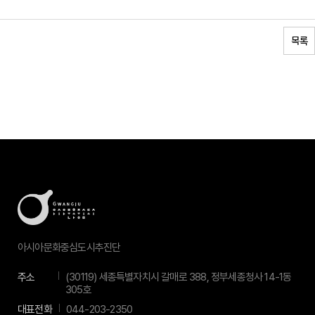
목록
아시아문화중심도시추진단
주소
(30119) 세종특별자치시 갈매로 388, 정부세종청사 14-1동
305호
대표전화
044-203-2350