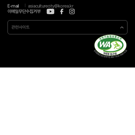
E-mail
asiaculturecity@korea.kr
이메일무단수집거부
관련사이트