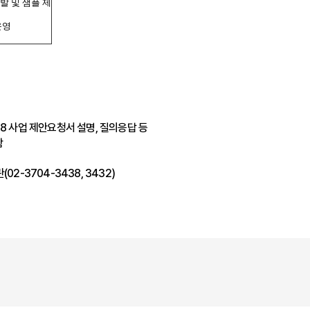
발 및 샘플 제
운영
8 사업 제안요청서 설명, 질의응답 등
함
-3704-3438, 3432)