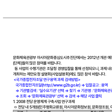
문화체육관광부 아시아문화중심도시추진단에서는 2012년 개관 예정인
(단체)들의 많은 참여를 바랍니다.
동 사업의 수행기관은 조달청 경쟁입찰을 통해 선정되오니, 과제 내
개최하는 제안요청 설명회(사업설명회)에도 많은 참석 바랍니다.
<국가종합전자조달 연구용역 과제 검색방법>
국가종합전자조달(
http://www.g2b.go.kr
) ⇒ 입찰공고 : 용역
⇒ 기관별검색 : ‘실수요기관’ 선택 ⇒ 찾기 ⇒ 기관명 : ‘문화체육관
⇒ 조회 ⇒ ‘문화체육관광부’ 선택 ⇒ 검색 ⇒ 해당 사업 클릭
1. 2008 전당 운영체계 구축사업 연구과제
ㅇ 전당 내 5개원(민주평화교류원, 아시아문화정보원, 문화창조원, 