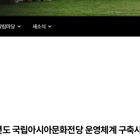
알림마당
새소식
년도 국립아시아문화전당 운영체계 구축