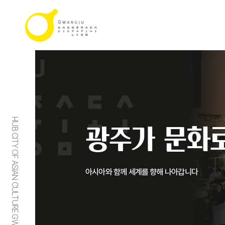
HUB CITY OF ASIAN CULTURE GWANGJU
광주가 문화로
아시아와 함께 세계를 향해 나아갑니다