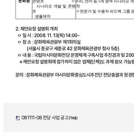
문화원
콘텐츠
ㅇ
수리, 언어 등 5개 영역 시나리오 개
시나리오 개발 및 콘텐
작
츠
ㅇ전문가 및 수용자 피드백 그룹 
샘플제작
2. 제안요청 설명회 개최
ㅇ 일 시 : 2008. 11. 13(목) 14:00~
ㅇ 장 소 : 문화체육관광부 제1회의실
(서울시 종로구 세종로 42 문화체육관광부 청사 5층)
ㅇ 내 용 : 국립아시아문화전당 운영체계 구축사업 추진경과 및 200
※ 제안요청 설명회에 참가하지 않은 업체(단체)도 과제 응모 가능
문의 : 문화체육관광부 아시아문화중심도시추진단 전당총괄과 정경란(02
081111-08 전당 사업 공고.hwp