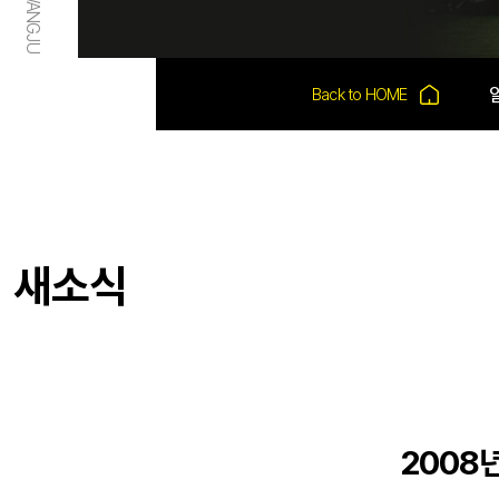
새소식
2008