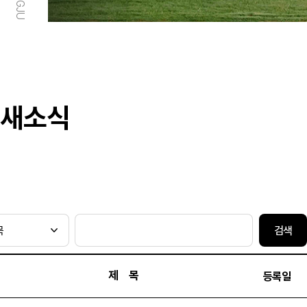
새소식
검색
제 목
등록일