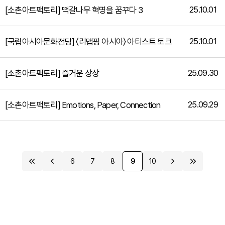
25.10.01
[소촌아트팩토리] 떡갈나무 혁명을 꿈꾸다 3
25.10.01
[국립아시아문화전당] 〈리맵핑 아시아〉 아티스트 토크
25.09.30
[소촌아트팩토리] 즐거운 상상
25.09.29
[소촌아트팩토리] Emotions, Paper, Connection
6
7
8
9
10