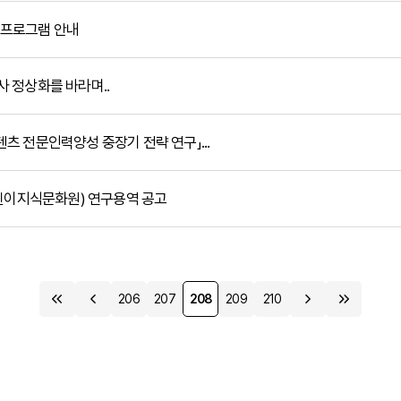
프로그램 안내
 정상화를 바라며..
 전문인력양성 중장기 전략 연구」...
어린이지식문화원) 연구용역 공고
206
207
208
209
210