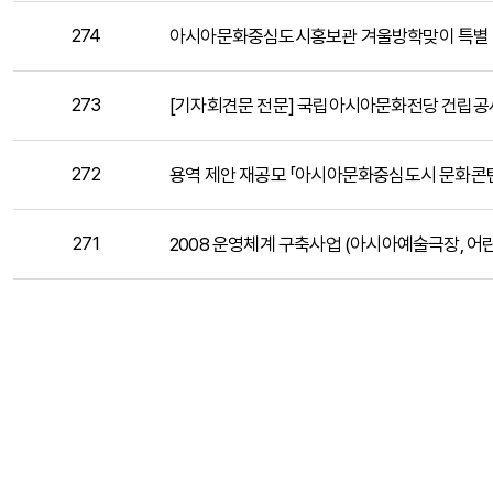
274
아시아문화중심도시홍보관 겨울방학맞이 특별 
273
[기자회견문 전문] 국립아시아문화전당 건립공사
272
용역 제안 재공모 「아시아문화중심도시 문화콘텐츠
271
2008 운영체계 구축사업 (아시아예술극장, 