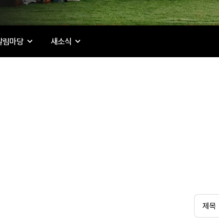
알림마당
새소식