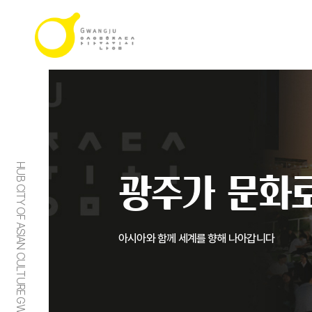
HUB CITY OF ASIAN CULTURE GWANGJU
광주가 문화로
아시아와 함께 세계를 향해 나아갑니다