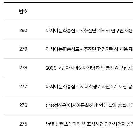
번호
280
아시아문화중심도시추진단 계약직 연구원 채용
279
아시아문화중심도시추진단 행정인턴십 채용 
278
2009 국립아시아문화전당 해외 통신원 모집공
277
아시아문화중심도시 대학생기자단 2기 모집 공
276
5.18정신은 '아시아문화전당' 안에 살아 숨쉽니다
275
「문화콘텐츠테마타운」조성사업 민간사업자 공