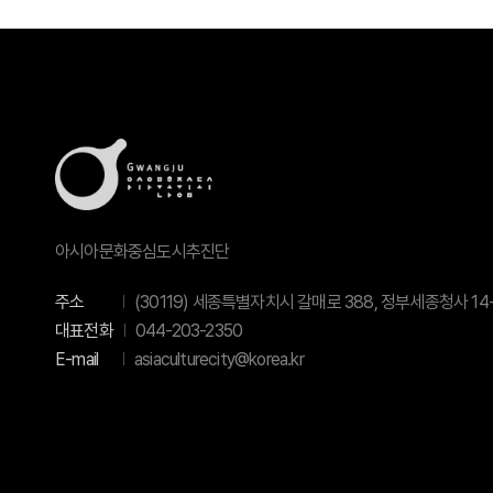
아시아문화중심도시추진단
주소
(30119) 세종특별자치시 갈매로 388, 정부세종청사 14-
대표전화
044-203-2350
E-mail
asiaculturecity@korea.kr