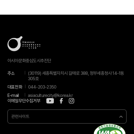
아시아문화중심도시추진단
주소
(30119) 세종특별자치시 갈매로 388, 정부세종청사 14-1동
305호
대표전화
044-203-2350
E-mail
asiaculturecity@korea.kr
이메일무단수집거부
관련사이트