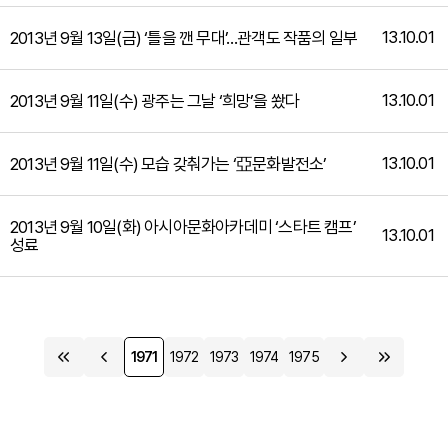
13.10.01
2013년 9월 13일(금) ‘틀을 깬 무대’…관객도 작품의 일부
13.10.01
2013년 9월 11일(수) 광주는 그날 ‘희망’을 쐈다
13.10.01
2013년 9월 11일(수) 모습 갖춰가는 ‘亞문화발전소’
2013년 9월 10일(화) 아시아문화아카데미 ‘스타트 캠프’
13.10.01
성료
1971
1972
1973
1974
1975