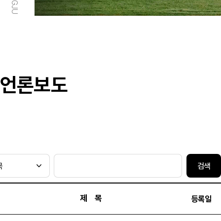
언론보도
검색
제 목
등록일