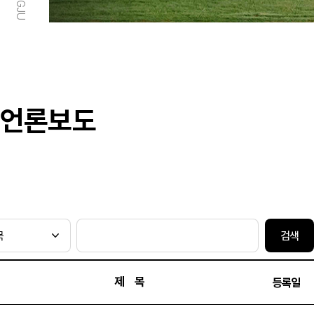
언론보도
검색
제 목
등록일