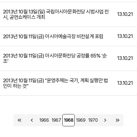
2013년 10월 13일(일) 국립아시아문화전당 시범사업 전
13.10.21
시, 공연쇼케이스 개최
13.10.21
2013년 10월 11일(금) 아시아예술극장 비전설계 포럼
2013년 10월 11일(금) 아시아문화전당 공정률 65% ‘순
13.10.21
조’
2013년 10월 11일(금) "운영주체는 국가, 계획 실행만 법
13.10.21
인이 하는 것"
1966
1967
1968
1969
1970