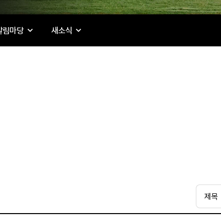
알림마당
새소식