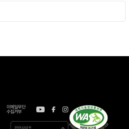
이메일무단
수집거부
관련사이트