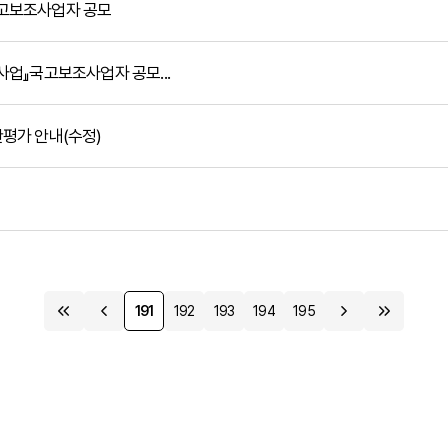
고보조사업자 공모
업』국고보조사업자 공모...
평가 안내(수정)
191
192
193
194
195