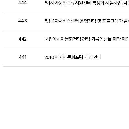
444
『아시아문화교류지원센터 특성화 시범사업』국
443
『방문자서비스센터 운영전략 및 프로그램 개발사
442
국립아시아문화전당 건립 기록영상물 제작 제안
441
2010 아시아문화포럼 개최 안내