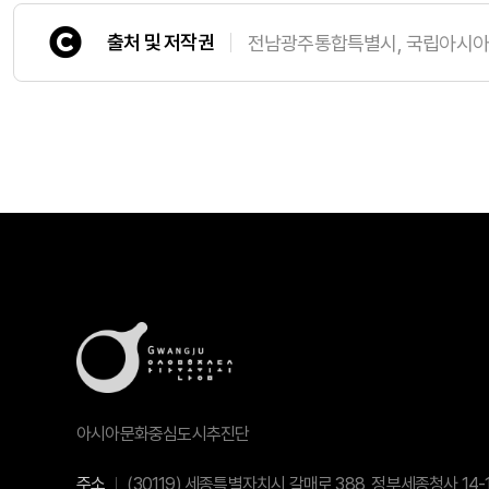
출처 및 저작권
전남광주통합특별시, 국립아시
아시아문화중심도시추진단
주소
(30119) 세종특별자치시 갈매로 388, 정부세종청사 14-