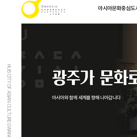
아시아문화중심도
HUB CITY OF ASIAN CULTURE GWANGJU
광주가 문화로
아시아와 함께 세계를 향해 나아갑니다