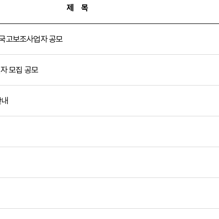
제 목
업」국고보조사업자 공모
자 모집 공모
안내