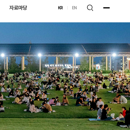
자료마당
KR
EN